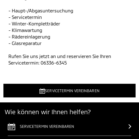
- Haupt-/Abgasuntersuchung
- Servicetermin
- Winter-Kompletträder
- Klimawartung
- Rädereinlagerung
- Glasreparatur
Rufen Sie uns jetzt an und reservieren Sie Ihren
Servicetermin: 06336-6345
SERVICETERMIN VEREINBAREN
Wie können wir Ihnen helfen?
SERVICETERMIN VEREINBAREN