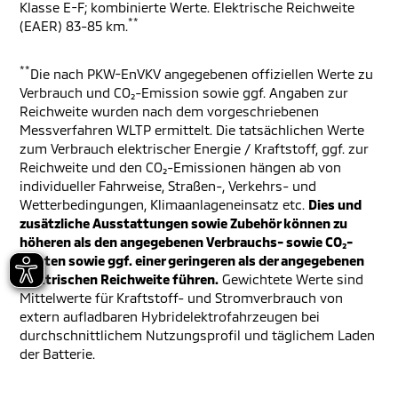
Klasse E-F; kombinierte Werte. Elektrische Reichweite
**
(EAER) 83-85 km.
**
Die nach PKW-EnVKV angegebenen offiziellen Werte zu
Verbrauch und CO₂-Emission sowie ggf. Angaben zur
Reichweite wurden nach dem vorgeschriebenen
Messverfahren WLTP ermittelt. Die tatsächlichen Werte
zum Verbrauch elektrischer Energie / Kraftstoff, ggf. zur
Reichweite und den CO₂-Emissionen hängen ab von
individueller Fahrweise, Straßen-, Verkehrs- und
Wetterbedingungen, Klimaanlageneinsatz etc.
Dies und
zusätzliche Ausstattungen sowie Zubehör können zu
höheren als den angegebenen Verbrauchs- sowie CO₂-
Werten sowie ggf. einer geringeren als der angegebenen
elektrischen Reichweite führen.
Gewichtete Werte sind
Mittelwerte für Kraftstoff- und Stromverbrauch von
extern aufladbaren Hybridelektrofahrzeugen bei
durchschnittlichem Nutzungsprofil und täglichem Laden
der Batterie.